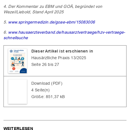
4. Der Kommentar zu EBM und GOÄ, begründet von
Wezel/Liebold, Stand April 2025
5.
www.springermedizin.de/goae-ebm/15083006
6.
www.hausaerzteverband.de/hausarztvertraege/hzv-vertraege-
schnellsuche
Dieser Artikel ist erschienen in
Hausärztliche Praxis 13/2025
Seite 26 bis 27
Download (PDF)
4 Seite(n)
Größe: 851,37 kB
WEITERLESEN