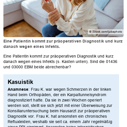
© iStock.com/ljubaphoto
Eine Patientin kommt zur präoperativen Diagnostik und kurz
danach wegen eines Infekts.
Eine Patientin kommt zur präoperativen Diagnostik und kurz
danach wegen eines Infekts (s. Kasten unten). Sind die 01436
und 03000 EBM beide abrechenbar?
Kasuistik
Anamnese
: Frau K. war wegen Schmerzen in der linken
Hand beim Orthopäden, der ein Karpaltunnelsyndrom
diagnostiziert hatte. Da sie in zwei Wochen operiert
werden soll, stellt sie sich jetzt mit einer Überweisung zur
Konsiliaruntersuchung beim Hausarzt zur präoperativen
Diagnostik vor. Frau K. hat ansonsten ein chronisches
Refluxleiden, weshalb sie seit ca. einem Jahr regelmäßig
einen PPI einnimmt. Ansonsten keine internistischen