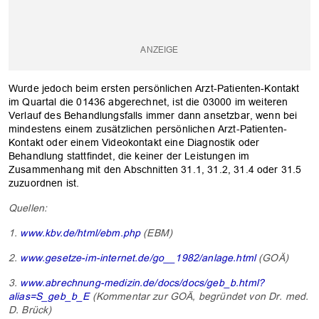
Wurde jedoch beim ersten persönlichen Arzt-Patienten-Kontakt
im Quartal die 01436 abgerechnet, ist die 03000 im weiteren
Verlauf des Behandlungsfalls immer dann ansetzbar, wenn bei
mindestens einem zusätzlichen persönlichen Arzt-Patienten-
Kontakt oder einem Videokontakt eine Diagnostik oder
Behandlung stattfindet, die keiner der Leistungen im
Zusammenhang mit den Abschnitten 31.1, 31.2, 31.4 oder 31.5
zuzuordnen ist.
Quellen:
1.
www.kbv.de/html/ebm.php
(EBM)
2.
www.gesetze-im-internet.de/go__1982/anlage.html
(GOÄ)
3.
www.abrechnung-medizin.de/docs/docs/geb_b.html?
alias=S_geb_b_E
(Kommentar zur GOÄ, begründet von Dr. med.
D. Brück)