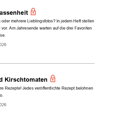
assenheit
 oder mehrere Lieblingsfotos? In jedem Heft stellen
er vor. Am Jahresende warten auf die drei Favoriten
ise.
2026
OK
nd Kirschtomaten
re Rezepte! Jedes veröffentlichte Rezept belohnen
o.
2026