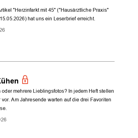
tikel "Herzinfarkt mit 45" ("Hausärztliche Praxis"
5.05.2026) hat uns ein Leserbrief erreicht.
026
Kühen
 oder mehrere Lieblingsfotos? In jedem Heft stellen
er vor. Am Jahresende warten auf die drei Favoriten
ise.
026