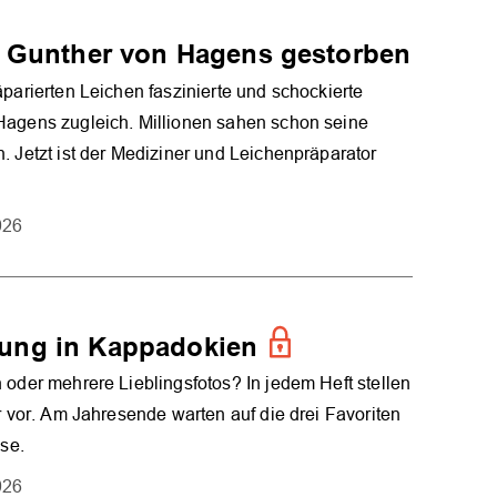
: Gunther von Hagens gestorben
äparierten Leichen faszinierte und schockierte
Hagens zugleich. Millionen sahen schon seine
. Jetzt ist der Mediziner und Leichenpräparator
026
ung in Kappadokien
 oder mehrere Lieblingsfotos? In jedem Heft stellen
er vor. Am Jahresende warten auf die drei Favoriten
ise.
026