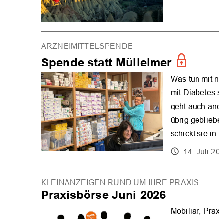
ARZNEIMITTELSPENDE
Spende statt Mülleimer
Was tun mit 
mit Diabetes 
geht auch and
übrig geblie
schickt sie in
14. Juli 2
KLEINANZEIGEN RUND UM IHRE PRAXIS
Praxisbörse Juni 2026
Mobiliar, Pra