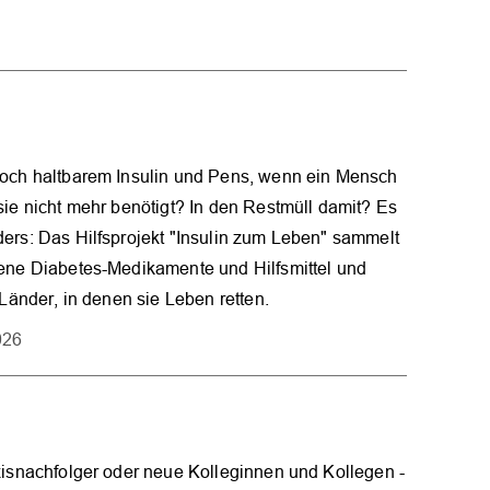
noch haltbarem Insulin und Pens, wenn ein Mensch
sie nicht mehr benötigt? In den Restmüll damit? Es
ers: Das Hilfsprojekt "Insulin zum Leben" sammelt
bene Diabetes-Medikamente und Hilfsmittel und
 Länder, in denen sie Leben retten.
026
xisnachfolger oder neue Kolleginnen und Kollegen -