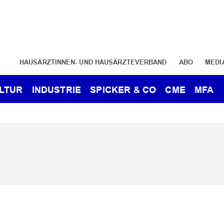
HAUSÄRZTINNEN- UND HAUSÄRZTEVERBAND
ABO
MEDI
LTUR
INDUSTRIE
SPICKER & CO
CME
MFA