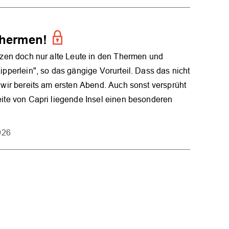
Thermen!
itzen doch nur alte Leute in den Thermen und
Zipperlein", so das gängige Vorurteil. Dass das nicht
n wir bereits am ersten Abend. Auch sonst versprüht
eite von Capri liegende Insel einen besonderen
026