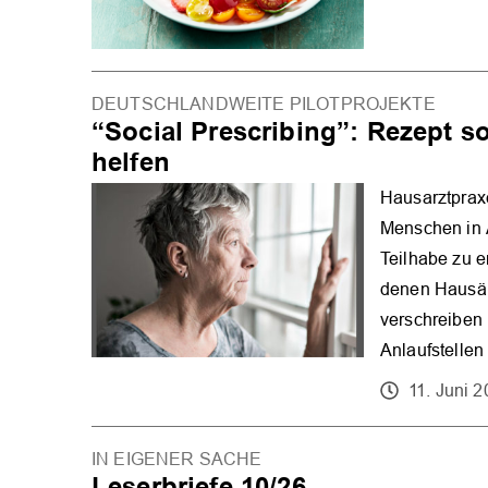
DEUTSCHLANDWEITE PILOTPROJEKTE
“Social Prescribing”: Rezept s
helfen
Hausarztpraxe
Menschen in 
Teilhabe zu e
denen Hausär
verschreiben
Anlaufstellen
11. Juni 
IN EIGENER SACHE
Leserbriefe 10/26