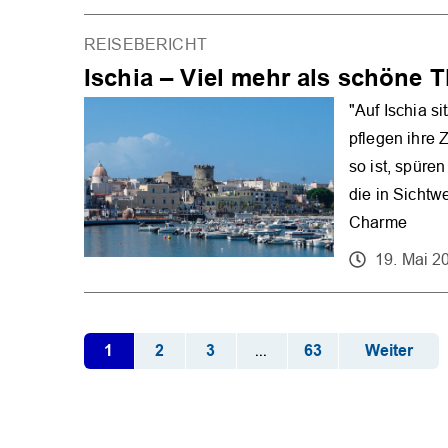
REISEBERICHT
Ischia – Viel mehr als schöne 
"Auf Ischia s
pflegen ihre 
so ist, spüre
die in Sichtw
Charme
19. Mai 2
1
2
3
63
Weiter
...