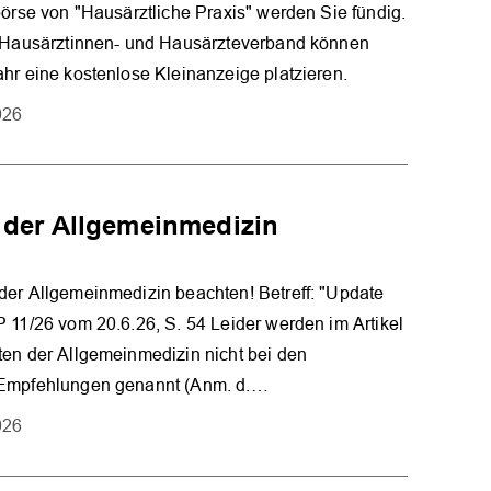
börse von "Hausärztliche Praxis" werden Sie fündig.
m Hausärztinnen- und Hausärzteverband können
hr eine kostenlose Kleinanzeige platzieren.
026
 der Allgemeinmedizin
der Allgemeinmedizin beachten! Betreff: "Update
 11/26 vom 20.6.26, S. 54 Leider werden im Artikel
en der Allgemeinmedizin nicht bei den
Empfehlungen genannt (Anm. d.…
026