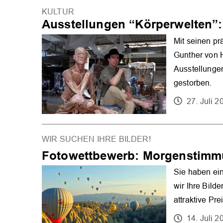
KULTUR
Ausstellungen “Körperwelten”
Mit seinen pr
Gunther von 
Ausstellungen
gestorben.
27. Juli 2
WIR SUCHEN IHRE BILDER!
Fotowettbewerb: Morgenstimm
Sie haben ein
wir Ihre Bild
attraktive Pre
14. Juli 2