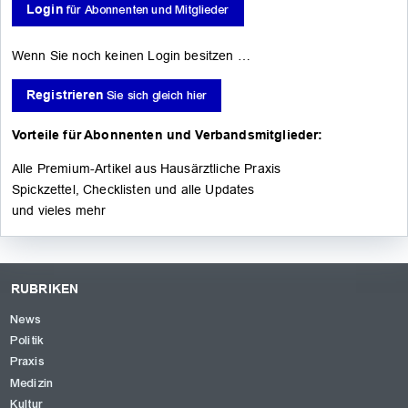
Login
für Abonnenten und Mitglieder
Wenn Sie noch keinen Login besitzen …
Registrieren
Sie sich gleich hier
Vorteile für Abonnenten und Verbandsmitglieder:
Alle Premium-Artikel aus Hausärztliche Praxis
Spickzettel, Checklisten und alle Updates
und vieles mehr
RUBRIKEN
News
Politik
Praxis
Medizin
Kultur
OK