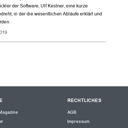
ckler der Software, Ulf Kestner, eine kurze
dreht, in der die wesentlichen Abläufe erklärt und
rden.
2019
E
RECHTLICHES
Magazine
AGB
er
Impressum