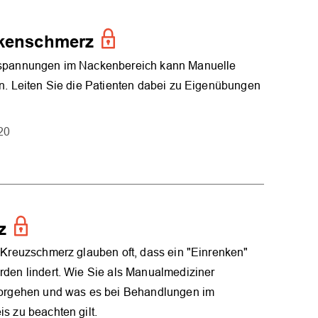
ckenschmerz
spannungen im Nackenbereich kann Manuelle
n. Leiten Sie die Patienten dabei zu Eigenübungen
20
z
 Kreuzschmerz glauben oft, dass ein "Einrenken"
den lindert. Wie Sie als Manualmediziner
vorgehen und was es bei Behandlungen im
s zu beachten gilt.