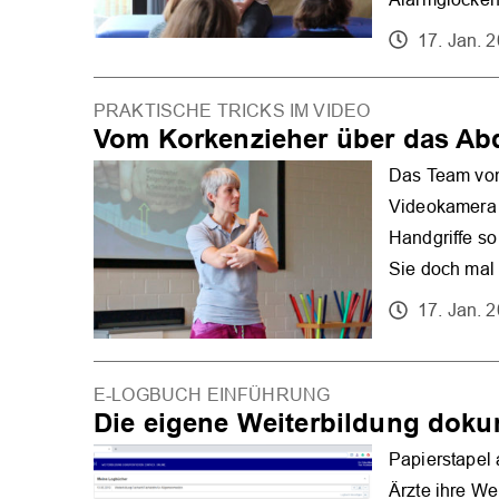
17. Jan. 
PRAKTISCHE TRICKS IM VIDEO
Vom Korkenzieher über das A
Das Team von 
Videokamera u
Handgriffe s
Sie doch mal 
17. Jan. 
E-LOGBUCH EINFÜHRUNG
Die eigene Weiterbildung doku
Papierstapel 
Ärzte ihre We