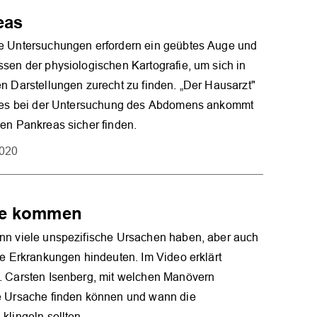
eas
e Untersuchungen erfordern ein geübtes Auge und
sen der physiologischen Kartografie, um sich in
n Darstellungen zurecht zu finden. „Der Hausarzt"
f es bei der Untersuchung des Abdomens ankommt
en Pankreas sicher finden.
2020
he kommen
nn viele unspezifische Ursachen haben, aber auch
he Erkrankungen hindeuten. Im Video erklärt
. Carsten Isenberg, mit welchen Manövern
e Ursache finden können und wann die
klingeln sollten.