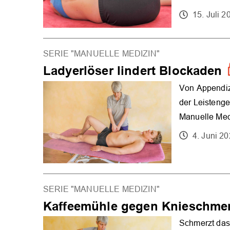
15. Juli 2
SERIE "MANUELLE MEDIZIN"
Ladyerlöser lindert Blockaden
Von Appendiz
der Leisteng
Manuelle Med
4. Juni 2
SERIE "MANUELLE MEDIZIN"
Kaffeemühle gegen Knieschme
Schmerzt das 