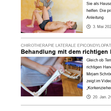
Sie als Hausa
helfen. Die pr
Anleitung.
3. Mai 20
CHIROTHERAPIE LATERALE EPICONDYLOPAT
Behandlung mit dem richtigen
Gleich ob Ten
richtigen Han
Mirjam Schrön
zeigt im Vid
„Korkenzieher
20. Jan. 