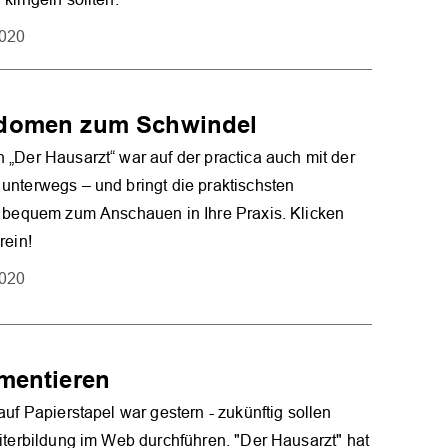
2020
bdomen zum Schwindel
„Der Hausarzt“ war auf der practica auch mit der
nterwegs – und bringt die praktischsten
o bequem zum Anschauen in Ihre Praxis. Klicken
rein!
2020
mentieren
auf Papierstapel war gestern - zukünftig sollen
iterbildung im Web durchführen. "Der Hausarzt" hat