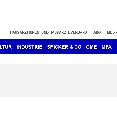
HAUSÄRZTINNEN- UND HAUSÄRZTEVERBAND
ABO
MEDI
LTUR
INDUSTRIE
SPICKER & CO
CME
MFA