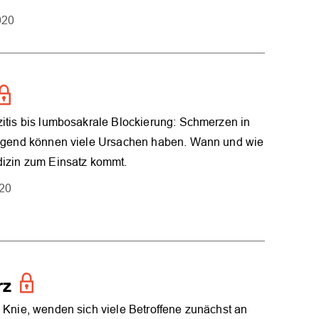
020
itis bis lumbosakrale Blockierung: Schmerzen in
egend können viele Ursachen haben. Wann und wie
izin zum Einsatz kommt.
020
rz
Knie, wenden sich viele Betroffene zunächst an