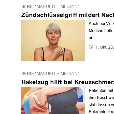
SERIE "MANUELLE MEDIZIN"
Zündschlüsselgriff mildert Na
Auch bei Ver
Medizin helfe
an.
1. Okt. 20
SERIE "MANUELLE MEDIZIN"
Hakelzug hilft bei Kreuzschmer
Patienten mit
ihre Beschwer
stattdessen 
Bekanntenkrei