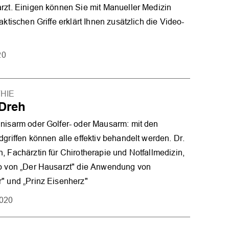
rzt. Einigen können Sie mit Manueller Medizin
aktischen Griffe erklärt Ihnen zusätzlich die Video-
20
HIE
 Dreh
OK
nisarm oder Golfer- oder Mausarm: mit den
dgriffen können alle effektiv behandelt werden. Dr.
, Fachärztin für Chirotherapie und Notfallmedizin,
eo von „Der Hausarzt" die Anwendung von
" und „Prinz Eisenherz"
2020