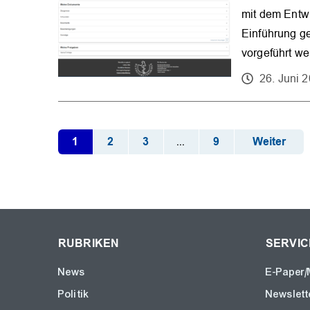
mit dem Entwi
Einführung ge
vorgeführt we
26. Juni 
1
2
3
9
Weiter
...
RUBRIKEN
SERVIC
News
E-Paper/
Politik
Newslett