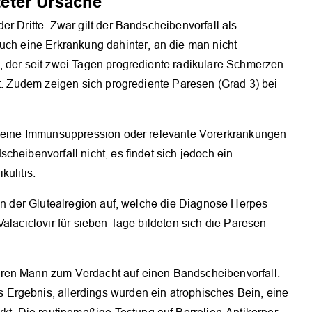
eter Ursache
r Dritte. Zwar gilt der Bandscheibenvorfall als
uch eine Erkrankung dahinter, an die man nicht
, der seit zwei Tagen progrediente radikuläre Schmerzen
rt. Zudem zeigen sich progrediente Paresen (Grad 3) bei
, keine Immunsuppression oder relevante Vorerkrankungen
heibenvorfall nicht, es findet sich jedoch ein
kulitis.
 in der Glutealregion auf, welche die Diagnose Herpes
alaciclovir für sieben Tage bildeten sich die Paresen
ren Mann zum Verdacht auf einen Bandscheibenvorfall.
Ergebnis, allerdings wurden ein atrophisches Bein, eine