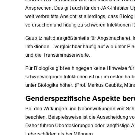
Ansprechen. Das gilt auch für den JAK-Inhibitor U
weit verbreitete Ansicht ist allerdings, dass Bio
verursachen und häufig zu schweren Infektionen f
Gaubitz hält dies größtenteils für Angstmacherei.
Infektionen – vergleichbar häufig auf wie unter P
und die Transaminasenwerte.
Für Biologika gibt es hingegen keine Hinweise für
schwerwiegende Infektionen ist nur im ersten halb
unter Biologika höher. (Prof. Markus Gaubitz, Müns
Genderspezifische Aspekte ber
Bei den Wirkungen und Nebenwirkungen von Schm
beachten. Beispielsweise ist die Ausscheidung v
Daher führen Überdosierungen oder langfristige A
Leberschäden als bei Männern.