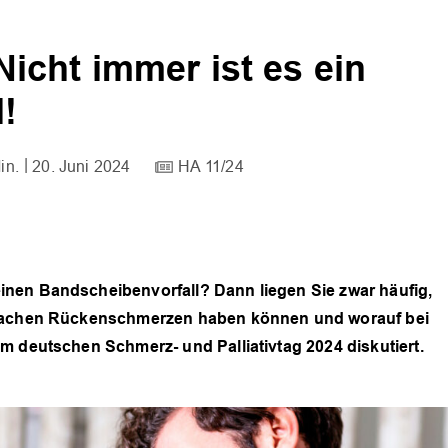
cht immer ist es ein
!
in.
20. Juni 2024
HA 11/24
nen Bandscheibenvorfall? Dann liegen Sie zwar häufig,
Ursachen Rückenschmerzen haben können und worauf bei
m deutschen Schmerz- und Palliativtag 2024 diskutiert.