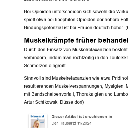
Bei Opioiden unterscheiden sich sowohl die Wirk
spielt etwa bei lipophilen Opioiden der höhere Fet
Bindungspotenzial ist bei Frauen deutlich höher. (P
Muskelkrämpfe früher behande
Durch den Einsatz von Muskelrelaxanzien besteht 
verhindern, indem man rechtzeitig in den Teufel
Schmerzen eingreift.
Sinnvoll sind Muskelrelaxanzien wie etwa Pridin
resultierenden Muskelverspannungen, Myalgien, 
mit Bandscheibenvorfall, Thorakalgien und Lumbo
Artur Schikowski Düsseldorf)
Dieser Artikel ist erschienen in
Der Hausarzt 11/2024