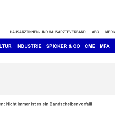
HAUSÄRZTINNEN- UND HAUSÄRZTEVERBAND
ABO
MEDI
LTUR
INDUSTRIE
SPICKER & CO
CME
MFA
 Nicht immer ist es ein Bandscheibenvorfall!