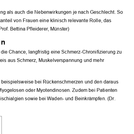
ung als auch die Nebenwirkungen je nach Geschlecht. So
tanteil von Frauen eine klinisch relevante Rolle, das
rof. Bettina Pfleiderer, Münster)
ln
die Chance, langfristig eine Schmerz-Chronifizierung zu
skreis aus Schmerz, Muskelverspannung und mehr
ol beispielsweise bei Rückenschmerzen und den daraus
Myogelosen oder Myotendinosen. Zudem bei Patienten
ischialgien sowie bei Waden- und Beinkrämpfen. (Dr.