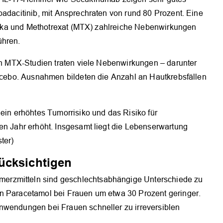
padacitinib, mit Ansprechraten von rund 80 Prozent. Eine
logika und Methotrexat (MTX) zahlreiche Nebenwirkungen
ühren.
 In MTX-Studien traten viele Nebenwirkungen – darunter
lacebo. Ausnahmen bildeten die Anzahl an Hautkrebsfällen
 ein erhöhtes Tumorrisiko und das Risiko für
en Jahr erhöht. Insgesamt liegt die Lebenserwartung
ter)
ücksichtigen
erzmitteln sind geschlechtsabhängige Unterschiede zu
on Paracetamol bei Frauen um etwa 30 Prozent geringer.
nwendungen bei Frauen schneller zu irreversiblen