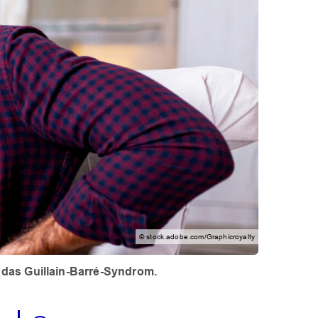
© stock.adobe.com/Graphicroyalty
 das Guillain-Barré-Syndrom.