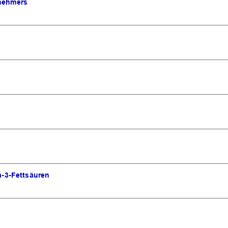
tnehmers
-3-Fettsäuren