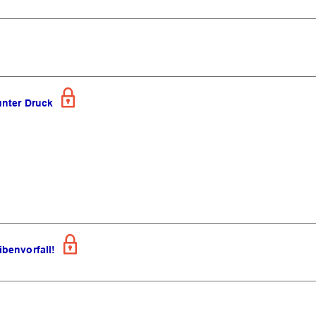
unter Druck
benvorfall!