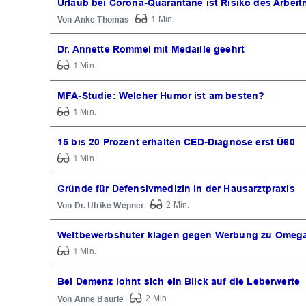
Urlaub bei Corona-Quarantäne ist Risiko des Arbei
Anke Thomas
1 Min.
Dr. Annette Rommel mit Medaille geehrt
1 Min.
MFA-Studie: Welcher Humor ist am besten?
1 Min.
15 bis 20 Prozent erhalten CED-Diagnose erst Ü60
1 Min.
Gründe für Defensivmedizin in der Hausarztpraxis
Dr. Ulrike Wepner
2 Min.
Wettbewerbshüter klagen gegen Werbung zu Omega
1 Min.
Bei Demenz lohnt sich ein Blick auf die Leberwerte
Anne Bäurle
2 Min.