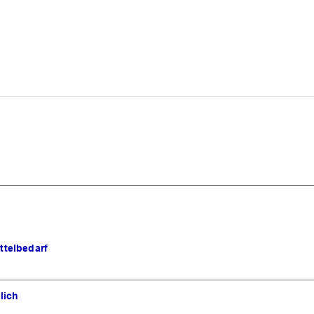
ttelbedarf
lich