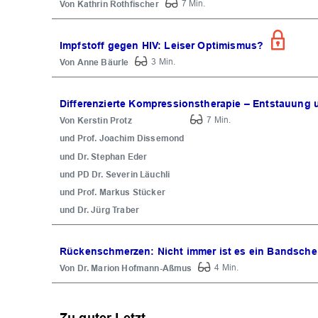
Kathrin Rothfischer
7 Min.
Impfstoff gegen HIV: Leiser Optimismus?
Anne Bäurle
3 Min.
Differenzierte Kompressionstherapie – Entstauung 
Kerstin Protz
7 Min.
Prof. Joachim Dissemond
Dr. Stephan Eder
PD Dr. Severin Läuchli
Prof. Markus Stücker
Dr. Jürg Traber
Rückenschmerzen: Nicht immer ist es ein Bandschei
Dr. Marion Hofmann-Aßmus
4 Min.
Zu guter Letzt