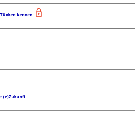
e Tücken kennen
e (e)Zukunft