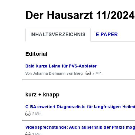
Der Hausarzt 11/2024
INHALTSVERZEICHNIS
E-PAPER
Editorial
Bald kurze Leine für PVS-Anbieter
Johanna Dielmann-von Berg
2 Min.
kurz + knapp
G-BA erweitert Diagnoseliste für langfristigen Heilmi
2 Min.
Videosprechstunde: Auch außerhalb der Praxis mög
2 Min.