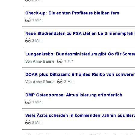
Check-up: Die echten Profiteure bleiben fern
1 Min.
Neue Studiendaten zu PSA stellen Leitlinienempfehl
3 Min.
Lungenkrebs: Bundesministerium gibt Go für Scree
Anne Bäurle
1 Min.
DOAK plus Diltiazem: Erhöhtes Risiko von schwere
Anne Bäurle
2 Min.
DMP Osteoporose: Aktualisierung erforderlich
1 Min.
Viele Ärzte scheiden in kommenden Jahren aus Ber
2 Min.