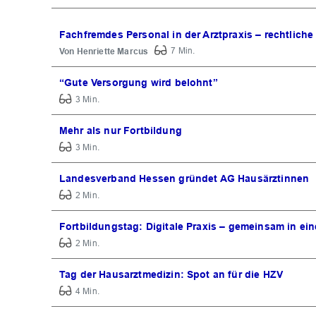
Fachfremdes Personal in der Arztpraxis – rechtlich
Henriette Marcus
7 Min.
“Gute Versorgung wird belohnt”
3 Min.
Mehr als nur Fortbildung
3 Min.
Landesverband Hessen gründet AG Hausärztinnen
2 Min.
Fortbildungstag: Digitale Praxis – gemeinsam in ein
2 Min.
Tag der Hausarztmedizin: Spot an für die HZV
4 Min.