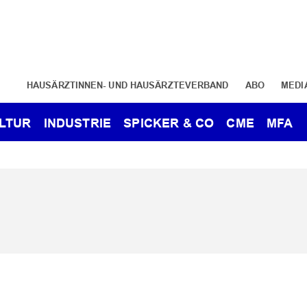
HAUSÄRZTINNEN- UND HAUSÄRZTEVERBAND
ABO
MEDI
LTUR
INDUSTRIE
SPICKER & CO
CME
MFA