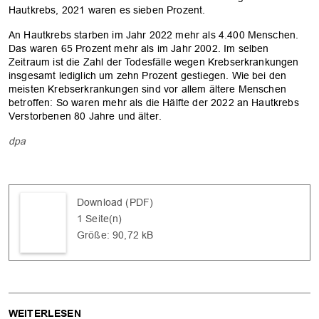
OK
Hautkrebs, 2021 waren es sieben Prozent.
An Hautkrebs starben im Jahr 2022 mehr als 4.400 Menschen.
Das waren 65 Prozent mehr als im Jahr 2002. Im selben
Zeitraum ist die Zahl der Todesfälle wegen Krebserkrankungen
insgesamt lediglich um zehn Prozent gestiegen. Wie bei den
meisten Krebserkrankungen sind vor allem ältere Menschen
betroffen: So waren mehr als die Hälfte der 2022 an Hautkrebs
Verstorbenen 80 Jahre und älter.
dpa
Download (PDF)
1 Seite(n)
Größe: 90,72 kB
WEITERLESEN