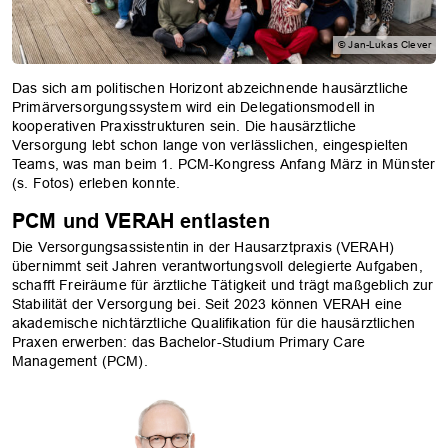
© Jan-Lukas Clever
Das sich am politischen Horizont abzeichnende hausärztliche
Primärversorgungssystem wird ein Delegationsmodell in
kooperativen Praxisstrukturen sein. Die hausärztliche
Versorgung lebt schon lange von verlässlichen, eingespielten
Teams, was man beim 1. PCM-Kongress Anfang März in Münster
(s. Fotos) erleben konnte.
PCM und VERAH entlasten
Die Versorgungsassistentin in der Hausarztpraxis (VERAH)
übernimmt seit Jahren verantwortungsvoll delegierte Aufgaben,
schafft Freiräume für ärztliche Tätigkeit und trägt maßgeblich zur
Stabilität der Versorgung bei. Seit 2023 können VERAH eine
akademische nichtärztliche Qualifikation für die hausärztlichen
Praxen erwerben: das Bachelor-Studium Primary Care
Management (PCM).