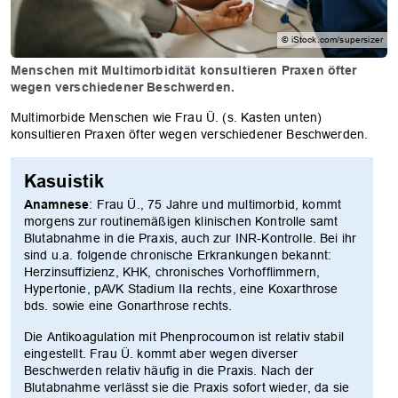
© iStock.com/supersizer
Menschen mit Multimorbidität konsultieren Praxen öfter
wegen verschiedener Beschwerden.
Multimorbide Menschen wie Frau Ü. (s. Kasten unten)
konsultieren Praxen öfter wegen verschiedener Beschwerden.
Kasuistik
Anamnese
: Frau Ü., 75 Jahre und multimorbid, kommt
morgens zur routinemäßigen klinischen Kontrolle samt
Blutabnahme in die Praxis, auch zur INR-Kontrolle. Bei ihr
sind u.a. folgende chronische Erkrankungen bekannt:
Herzinsuffizienz, KHK, chronisches Vorhofflimmern,
Hypertonie, pAVK Stadium IIa rechts, eine Koxarthrose
bds. sowie eine Gonarthrose rechts.
Die Antikoagulation mit Phenprocoumon ist relativ stabil
eingestellt. Frau Ü. kommt aber wegen diverser
Beschwerden relativ häufig in die Praxis. Nach der
Blutabnahme verlässt sie die Praxis sofort wieder, da sie