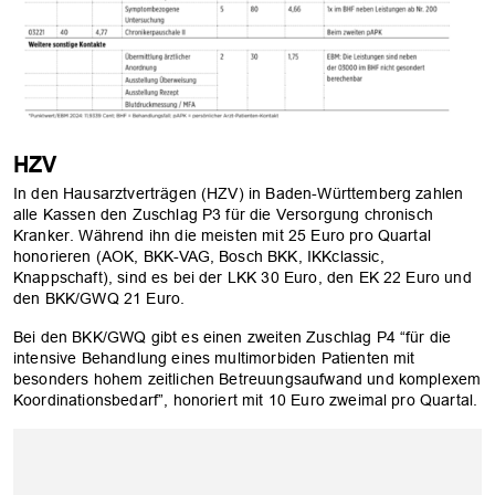
HZV
In den Hausarztverträgen (HZV) in Baden-Württemberg zahlen
alle Kassen den Zuschlag P3 für die Versorgung chronisch
Kranker. Während ihn die meisten mit 25 Euro pro Quartal
honorieren (AOK, BKK-VAG, Bosch BKK, IKKclassic,
Knappschaft), sind es bei der LKK 30 Euro, den EK 22 Euro und
den BKK/GWQ 21 Euro.
Bei den BKK/GWQ gibt es einen zweiten Zuschlag P4 “für die
intensive Behandlung eines multimorbiden Patienten mit
besonders hohem zeitlichen Betreuungsaufwand und komplexem
Koordinationsbedarf”, honoriert mit 10 Euro zweimal pro Quartal.