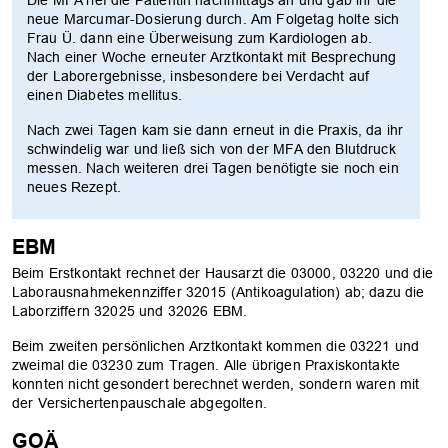
neue Marcumar-Dosierung durch. Am Folgetag holte sich
Frau Ü. dann eine Überweisung zum Kardiologen ab.
Nach einer Woche erneuter Arztkontakt mit Besprechung
der Laborergebnisse, insbesondere bei Verdacht auf
einen Diabetes mellitus.
Nach zwei Tagen kam sie dann erneut in die Praxis, da ihr
schwindelig war und ließ sich von der MFA den Blutdruck
messen. Nach weiteren drei Tagen benötigte sie noch ein
neues Rezept.
EBM
Beim Erstkontakt rechnet der Hausarzt die 03000, 03220 und die
Laborausnahmekennziffer 32015 (Antikoagulation) ab; dazu die
Laborziffern 32025 und 32026 EBM.
Beim zweiten persönlichen Arztkontakt kommen die 03221 und
zweimal die 03230 zum Tragen. Alle übrigen Praxiskontakte
konnten nicht gesondert berechnet werden, sondern waren mit
der Versichertenpauschale abgegolten.
GOÄ